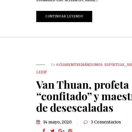
CONTINUAR LEYENDO
En
#CUARENTRENÁNDONOS
,
ESPIRTUAL_M
LEER!
Van Thuan, profeta
“confitado” y maest
de desescaladas
14 mayo, 2020
3 Comentarios