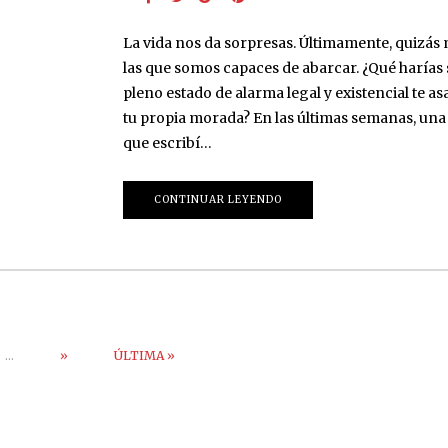
La vida nos da sorpresas. Últimamente, quizás
las que somos capaces de abarcar. ¿Qué harías 
pleno estado de alarma legal y existencial te as
tu propia morada? En las últimas semanas, una
que escribí…
CONTINUAR LEYENDO
...
»
ÚLTIMA »