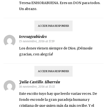
Teresa ENHORABUENA. Eres un DON para todos.
Un abrazo.
ACCEDE PARA RESPONDER
teresagcabiedes
15 noviembre, 2016 at 17:19
Los dones vienen siempre de Dios. ¡Démosle
gracias, con alegría!
ACCEDE PARA RESPONDER
Julia Castillo Albarrán
16 noviembre, 2016 at 15:11
Este escrito tuyo hay que leerlo varias veces. De
fondo esconde la gran paradoja humana y
cristiana de que quien más da más recibe. Y el