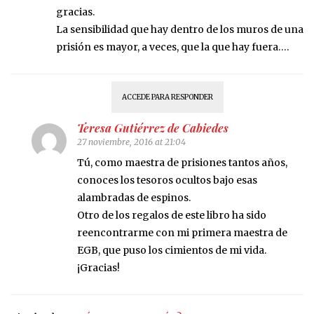
gracias.
La sensibilidad que hay dentro de los muros de una
prisión es mayor, a veces, que la que hay fuera….
ACCEDE PARA RESPONDER
Teresa Gutiérrez de Cabiedes
27 noviembre, 2016 at 21:04
Tú, como maestra de prisiones tantos años,
conoces los tesoros ocultos bajo esas
alambradas de espinos.
Otro de los regalos de este libro ha sido
reencontrarme con mi primera maestra de
EGB, que puso los cimientos de mi vida.
¡Gracias!