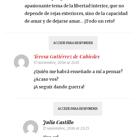
apasionante tema de la libertad interior, que no
depende de rejas exteriores, sino de la capacidad
de amar y de dejarse amar… ¡Todo un reto!
ACCEDE PARA RESPONDER
Teresa Gutiérrez de Cabiedes
17 noviembre, 2016 at 21:45
¿Quién me habrá enseñado a mí a pensar?
¿Acaso vos?
¡A seguir dando guerra!
ACCEDE PARA RESPONDER
Julia Castillo
17 noviembre, 2016 at 23:25