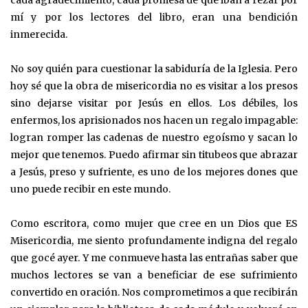
cada agradecimiento, cada promesa de que iban a rezar por
mí y por los lectores del libro, eran una bendición
inmerecida.
No soy quién para cuestionar la sabiduría de la Iglesia. Pero
hoy sé que la obra de misericordia no es visitar a los presos
sino dejarse visitar por Jesús en ellos. Los débiles, los
enfermos, los aprisionados nos hacen un regalo impagable:
logran romper las cadenas de nuestro egoísmo y sacan lo
mejor que tenemos. Puedo afirmar sin titubeos que abrazar
a Jesús, preso y sufriente, es uno de los mejores dones que
uno puede recibir en este mundo.
Como escritora, como mujer que cree en un Dios que ES
Misericordia, me siento profundamente indigna del regalo
que gocé ayer. Y me conmueve hasta las entrañas saber que
muchos lectores se van a beneficiar de ese sufrimiento
convertido en oración. Nos comprometimos a que recibirán