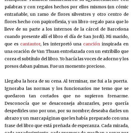
palabras y con regalos hechos por ellos mismos (un cómic
entrañable, un ramo de flores silvestres y otro centro de
flores hecho con papiroflexia, y un libro-regalo para que lo
lleve de su parte a los internos de la cárcel de Barcelona
cuando presente allí el libro el día de San Jordi). Mi marido,
que es
cantautor
, les interpretó una
canción
inspirada en
una oración de Van Thuan entrelazada con un estribillo que
corea el subtítulo del libro. Yo hacía las voces de adorno y los
presos daban palmas. Fue un momento precioso.
Llegaba la hora de su cena. Al terminar, me fui a la puerta.
Ignoraba las normas y los funcionarios me temo que se
quedaron tan cortados que no supieron frenarme.
Desconocía que se desaconseja abrazarles, pero quería
despedirles uno por uno, por su nombre; deseaba darles un
abrazo y un marcapáginas que les había preparado con una
frase del libro que está preñada de esperanza. Cada mirada,