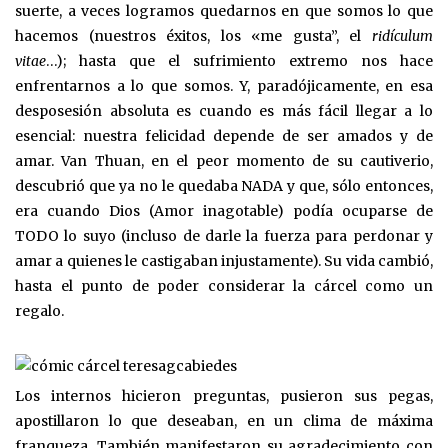
suerte, a veces logramos quedarnos en que somos lo que
hacemos (nuestros éxitos, los «me gusta”, el
ridículum
vitae
…); hasta que el sufrimiento extremo nos hace
enfrentarnos a lo que somos. Y, paradójicamente, en esa
desposesión absoluta es cuando es más fácil llegar a lo
esencial: nuestra felicidad depende de ser amados y de
amar. Van Thuan, en el peor momento de su cautiverio,
descubrió que ya no le quedaba NADA y que, sólo entonces,
era cuando Dios (Amor inagotable) podía ocuparse de
TODO lo suyo (incluso de darle la fuerza para perdonar y
amar a quienes le castigaban injustamente). Su vida cambió,
hasta el punto de poder considerar la cárcel como un
regalo.
Los internos hicieron preguntas, pusieron sus pegas,
apostillaron lo que deseaban, en un clima de máxima
franqueza. También manifestaron su agradecimiento con