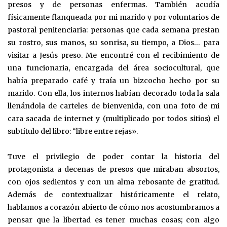
presos y de personas enfermas. También acudía
físicamente flanqueada por mi marido y por voluntarios de
pastoral penitenciaria: personas que cada semana prestan
su rostro, sus manos, su sonrisa, su tiempo, a Dios… para
visitar a Jesús preso. Me encontré con el recibimiento de
una funcionaria, encargada del área sociocultural, que
había preparado café y traía un bizcocho hecho por su
marido. Con ella, los internos habían decorado toda la sala
llenándola de carteles de bienvenida, con una foto de mi
cara sacada de internet y (multiplicado por todos sitios) el
subtítulo del libro: “libre entre rejas».
Tuve el privilegio de poder contar la historia del
protagonista a decenas de presos que miraban absortos,
con ojos sedientos y con un alma rebosante de gratitud.
Además de contextualizar históricamente el relato,
hablamos a corazón abierto de cómo nos acostumbramos a
pensar que la libertad es tener muchas cosas; con algo