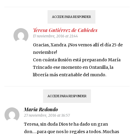
ACCEDE PARA RESPONDER
Teresa Gutiérrez de Cabiedes
17 noviembre, 2016 at 21:44
Gracias, Xandra. ¡Nos vemos allí el día 25 de
noviembre!
Con cuánta ilusión está preparando María
Trincado ese momento en Ontanilla, la
librería más entrañable del mundo.
ACCEDE PARA RESPONDER
Maria Redondo
27 noviembre, 2016 at 16:57
Teresa, sin duda Dios te ha dado un gran
don….para que nos lo regales a todos. Muchas