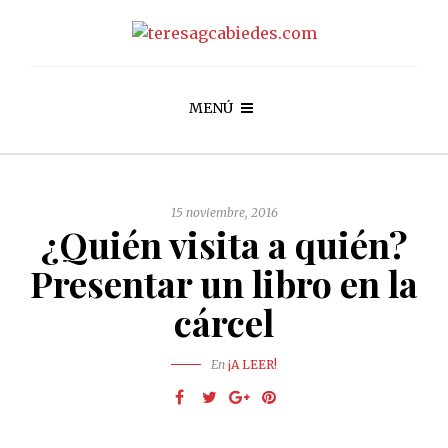
MENÚ
15 noviembre, 2016
¿Quién visita a quién?
Presentar un libro en la
cárcel
En
¡A LEER!