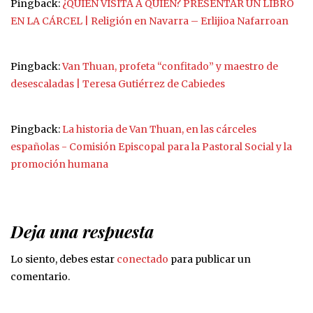
Pingback:
¿QUIÉN VISITA A QUIÉN? PRESENTAR UN LIBRO
EN LA CÁRCEL | Religión en Navarra – Erlijioa Nafarroan
Pingback:
Van Thuan, profeta “confitado” y maestro de
desescaladas | Teresa Gutiérrez de Cabiedes
Pingback:
La historia de Van Thuan, en las cárceles
españolas - Comisión Episcopal para la Pastoral Social y la
promoción humana
Deja una respuesta
Lo siento, debes estar
conectado
para publicar un
comentario.