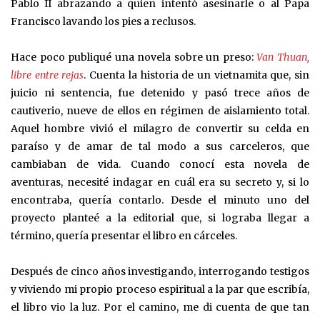
Pablo II abrazando a quien intentó asesinarle o al Papa
Francisco lavando los pies a reclusos.
Hace poco publiqué una novela sobre un preso:
Van Thuan,
libre entre rejas
. Cuenta la historia de un vietnamita que, sin
juicio ni sentencia, fue detenido y pasó trece años de
cautiverio, nueve de ellos en régimen de aislamiento total.
Aquel hombre vivió el milagro de convertir su celda en
paraíso y de amar de tal modo a sus carceleros, que
cambiaban de vida. Cuando conocí esta novela de
aventuras, necesité indagar en cuál era su secreto y, si lo
encontraba, quería contarlo. Desde el minuto uno del
proyecto planteé a la editorial que, si lograba llegar a
término, quería presentar el libro en cárceles.
Después de cinco años investigando, interrogando testigos
y viviendo mi propio proceso espiritual a la par que escribía,
el libro vio la luz. Por el camino, me di cuenta de que tan