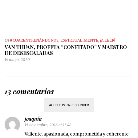
En
#CUARENTRENÁNDONOS
,
ESPIRTUAL_MENTE
,
¡A LEER!
VAN THUAN, PROFETA “CONFITADO” Y MAESTRO
DE DESESCALADAS
14 mayo, 2020
13 comentarios
ACCEDE PARA RESPONDER
joaquín
15 noviembre, 2016 at 15:48
Valiente, apasionada, comprometida y coherente.