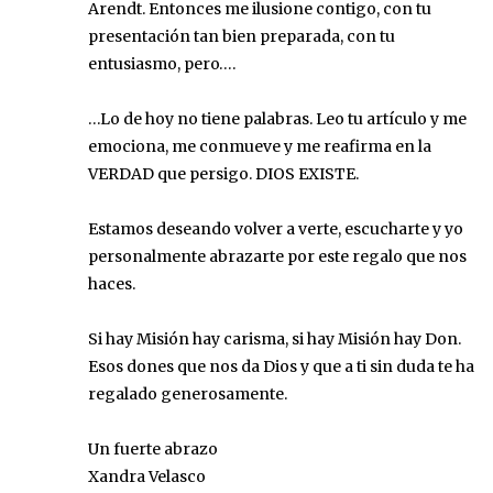
Arendt. Entonces me ilusione contigo, con tu
presentación tan bien preparada, con tu
entusiasmo, pero….
…Lo de hoy no tiene palabras. Leo tu artículo y me
emociona, me conmueve y me reafirma en la
VERDAD que persigo. DIOS EXISTE.
Estamos deseando volver a verte, escucharte y yo
personalmente abrazarte por este regalo que nos
haces.
Si hay Misión hay carisma, si hay Misión hay Don.
Esos dones que nos da Dios y que a ti sin duda te ha
regalado generosamente.
Un fuerte abrazo
Xandra Velasco