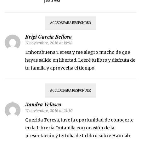
¡Eso es!
ACCEDE PARA RESPONDER
Brigi Garcia Belloso
17 noviembre, 2016 at 19:58
Enhorabuena Teresa y me alegro mucho de que
hayas salido en libertad. Leeré tu libro y disfruta de
tu familia y aprovecha el tiempo.
ACCEDE PARA RESPONDER
Xandra Velasco
17 noviembre, 2016 at 21:30
Querida Teresa, tuve la oportunidad de conocerte
en la Librería Ontanilla con ocasión de la
presentación y tertulia de tu libro sobre Hannah