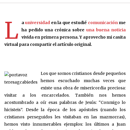
L
a
universidad
en la que estudié
comunicación
me
ha pedido una crónica sobre
una buena noticia
vivida en primera persona. Y aprovecho mi casita
virtual para compartir el artículo original.
Teresa Gutiérrez de Cabiedes
Los que somos cristianos desde pequeños
hemos escuchado muchas veces que
existe una obra de misericordia preciosa:
visitar a los encarcelados. También nos hemos
acostumbrado a oír esas palabras de Jesús: “Conmigo lo
hicisteis”. Desde la época de los apóstoles (cuando los
cristianos perseguidos les visitaban en las mazmorras),
hemos visto innumerables ejemplos: los últimos a Juan