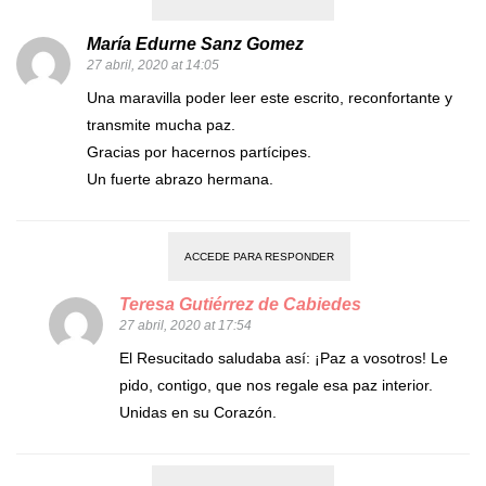
María Edurne Sanz Gomez
27 abril, 2020 at 14:05
Una maravilla poder leer este escrito, reconfortante y
transmite mucha paz.
Gracias por hacernos partícipes.
Un fuerte abrazo hermana.
ACCEDE PARA RESPONDER
Teresa Gutiérrez de Cabiedes
27 abril, 2020 at 17:54
El Resucitado saludaba así: ¡Paz a vosotros! Le
pido, contigo, que nos regale esa paz interior.
Unidas en su Corazón.