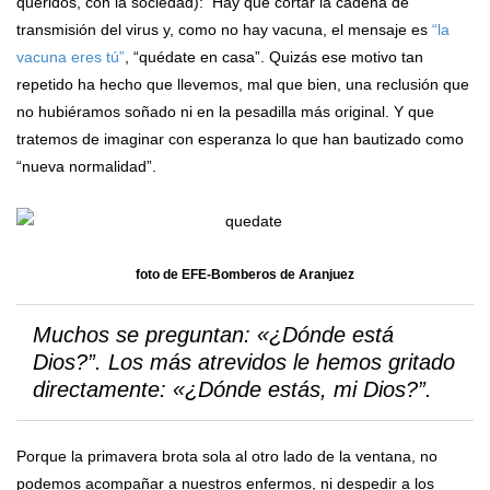
queridos, con la sociedad): Hay que cortar la cadena de
transmisión del virus y, como no hay vacuna, el mensaje es
“la
vacuna eres tú”
, “quédate en casa”. Quizás ese motivo tan
repetido ha hecho que llevemos, mal que bien, una reclusión que
no hubiéramos soñado ni en la pesadilla más original. Y que
tratemos de imaginar con esperanza lo que han bautizado como
“nueva normalidad”.
foto de EFE-Bomberos de Aranjuez
Muchos se preguntan: «¿Dónde está
Dios?”. Los más atrevidos le hemos gritado
directamente: «¿Dónde estás, mi Dios?”.
Porque la primavera brota sola al otro lado de la ventana, no
podemos acompañar a nuestros enfermos, ni despedir a los