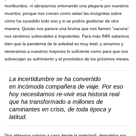
moribundos, ni abrazarnos entonando una plegaria por nuestros
muertos; porque nos crecen como setas las incógnitas sobre
cómo ha sucedido todo eso y si se podría gestionar de otra
manera. Quizás nos parece una broma que nos llamen “vacuna”:
nos sentimos vulnerables e impotentes. Para más INRI sabemos
bien que la pandemia de la soledad es muy letal; y amamos y
veneramos a nuestros mayores lo suficiente como para que nos
sobrecojan su sufrimiento y el pronóstico de los próximos meses.
La incertidumbre se ha convertido
en incómoda compañera de viaje. Por eso
hoy necesitamos re-vivir esa historia real
que ha transformado a millones de
caminantes en crisis, de toda época y
latitud.
Dos aldeanos volvían a casa desde la metrópoli, demolidos por