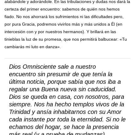
alabándole y adorándole. En las tribulaciones y dudas nos dará la
certeza del primer encuentro: sabemos de quién nos hemos
fiado. No nos ahorrará los sufrimientos ni las dificultades pero,
por pura Gracia, podremos vivirlos más y más unidos a Él (en
intercesión con y por nuestros hermanos). Y brillará en las
tinieblas la luz de su promesa, que nos permitirá balbucear: «Tu
cambiarás mi luto en danza».
Dios Omnisciente sale a nuestro
encuentro sin presumir de que tenía la
última noticia, porque sabía que nos iba a
regalar una Buena nueva sin caducidad.
Dios se queda en casa, con nosotros, para
siempre. Nos ha hecho templos vivos de la
Trinidad y ansía inhabitarnos con su Amor
cada instante por toda la eternidad. Si no le
echamos del hogar, se hace la presencia
más real (y a prueba de mudanzas).