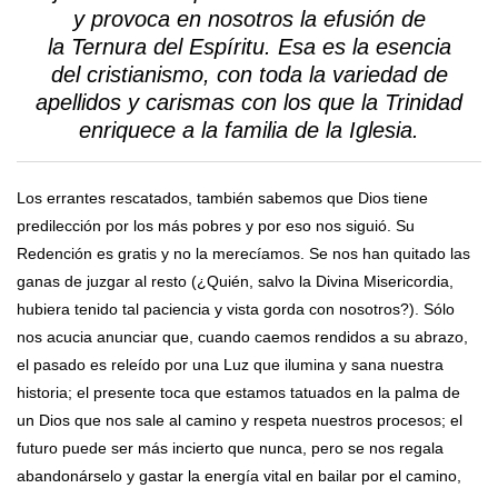
y provoca en nosotros la efusión de
la Ternura del Espíritu. Esa es la esencia
del cristianismo, con toda la variedad de
apellidos y carismas con los que la Trinidad
enriquece a la familia de la Iglesia.
Los errantes rescatados, también sabemos que Dios tiene
predilección por los más pobres y por eso nos siguió. Su
Redención es gratis y no la merecíamos. Se nos han quitado las
ganas de juzgar al resto (¿Quién, salvo la Divina Misericordia,
hubiera tenido tal paciencia y vista gorda con nosotros?). Sólo
nos acucia anunciar que, cuando caemos rendidos a su abrazo,
el pasado es releído por una Luz que ilumina y sana nuestra
historia; el presente toca que estamos tatuados en la palma de
un Dios que nos sale al camino y respeta nuestros procesos; el
futuro puede ser más incierto que nunca, pero se nos regala
abandonárselo y gastar la energía vital en bailar por el camino,