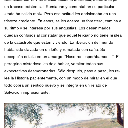
un fracaso existencial. Rumiaban y comentaban su particular
«todo ha salido mal». Pero esa actitud les aprisionaba en una
tristeza creciente. En estas, se les acerca un forastero, camina a
su ritmo y se interesa por sus angustias. Los desanimados
quedan confusos al constatar que aquel feliciano no tiene ni idea
de la catástrofe que están viviendo. La liberación del mundo
había sido clavada en un leño y rematada con saña. Su
decepción estalla en un amargo: “Nosotros esperábamos…”. El
peregrino misterioso les deja hablar, vomitar todas sus
expectativas desmoronadas. Sólo después, paso a paso, les re-
lee la Historia pacientemente, con un modo de mirar en el que
todo cobra un sentido nuevo y se integra en un relato de
Salvación impresionante.