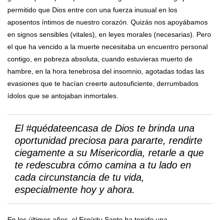
permitido que Dios entre con una fuerza inusual en los
aposentos íntimos de nuestro corazón. Quizás nos apoyábamos
en signos sensibles (vitales), en leyes morales (necesarias). Pero
el que ha vencido a la muerte necesitaba un encuentro personal
contigo, en pobreza absoluta, cuando estuvieras muerto de
hambre, en la hora tenebrosa del insomnio, agotadas todas las
evasiones que te hacían creerte autosuficiente, derrumbados
ídolos que se antojaban inmortales.
El #quédateencasa de Dios te brinda una
oportunidad preciosa para pararte, rendirte
ciegamente a su Misericordia, retarle a que
te redescubra cómo camina a tu lado en
cada circunstancia de tu vida,
especialmente hoy y ahora.
En los últimos años, el Espíritu Santo ha tenido una