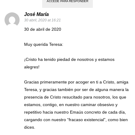
ACCEDE PARA RESPONDER
José María
30 abril, 2020 at 16:21
30 de abril de 2020
Muy querida Teresa:
¡Cristo ha tenido piedad de nosotros y estamos
alegres!
Gracias primeramente por acoger en ti a Cristo, amiga
Teresa, y gracias también por ser de alguna manera la
presencia de Cristo resucitado para nosotros, los que
estamos, contigo, en nuestro caminar obsesivo y
repetitivo hacia nuestro Emaús concreto de cada día,
cargando con nuestro “fracaso existencial”, como bien
dices.