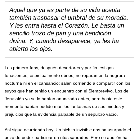
Aquel que ya es parte de su vida acepta
también traspasar el umbral de su morada.
Y les entra hasta el Corazón. Le basta un
sencillo trozo de pan y una bendición
divina. Y, cuando desaparece, ya les ha
abierto los ojos.
Los primero-fans, después-desertores y por fin testigos
fehacientes, espiritualmente ebrios, no reparan en la negrura
nocturna ni en el cansancio: salen corriendo a compartir con los
suyos que han tenido un encuentro con el Siemprevivo. Los de
Jerusalén ya se lo habían anunciado antes, pero hasta este
momento habían podido más los fantasmas de sus miedos y
prejuicios que la evidencia palpable de un sepulcro vacío.
Así sigue ocurriendo hoy. Un bichito invisible nos ha usurpado el
gozo de poder participar en ritos sagrados. Pero su aguijón ha