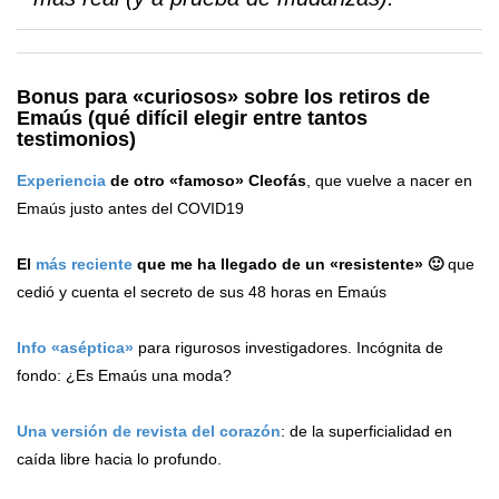
Bonus para «curiosos» sobre los retiros de
Emaús (qué difícil elegir entre tantos
testimonios)
Experiencia
de otro «famoso» Cleofás
, que vuelve a nacer en
Emaús justo antes del COVID19
El
más reciente
que me ha llegado de un «resistente» 🙂
que
cedió y cuenta el secreto de sus 48 horas en Emaús
Info «aséptica»
para rigurosos investigadores. Incógnita de
fondo: ¿Es Emaús una moda?
Una versión de revista del corazón
: de la superficialidad en
caída libre hacia lo profundo.