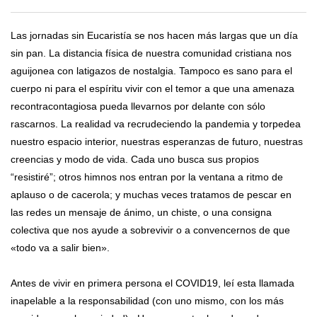
Las jornadas sin Eucaristía se nos hacen más largas que un día
sin pan. La distancia física de nuestra comunidad cristiana nos
aguijonea con latigazos de nostalgia. Tampoco es sano para el
cuerpo ni para el espíritu vivir con el temor a que una amenaza
recontracontagiosa pueda llevarnos por delante con sólo
rascarnos. La realidad va recrudeciendo la pandemia y torpedea
nuestro espacio interior, nuestras esperanzas de futuro, nuestras
creencias y modo de vida. Cada uno busca sus propios
“resistiré”; otros himnos nos entran por la ventana a ritmo de
aplauso o de cacerola; y muchas veces tratamos de pescar en
las redes un mensaje de ánimo, un chiste, o una consigna
colectiva que nos ayude a sobrevivir o a convencernos de que
«todo va a salir bien».
Antes de vivir en primera persona el COVID19, leí esta llamada
inapelable a la responsabilidad (con uno mismo, con los más