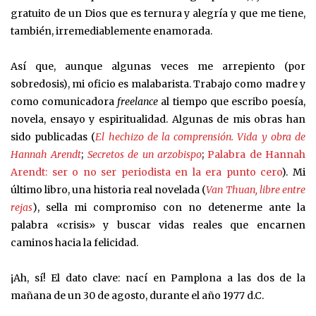
gratuito de un Dios que es ternura y alegría y que me tiene,
también, irremediablemente enamorada.
Así que, aunque algunas veces me arrepiento (por
sobredosis), mi oficio es malabarista. Trabajo como madre y
como comunicadora
freelance
al tiempo que escribo poesía,
novela, ensayo y espiritualidad. Algunas de mis obras han
sido publicadas (
El hechizo de la comprensión. Vida y obra de
Hannah Arendt
;
Secretos de un arzobispo
;
Palabra de Hannah
Arendt: ser o no ser periodista en la era punto cero
). Mi
último libro, una historia real novelada (
Van Thuan, libre entre
rejas
), sella mi compromiso con no detenerme ante la
palabra «crisis» y buscar vidas reales que encarnen
caminos hacia la felicidad.
¡Ah, sí! El dato clave: nací en Pamplona a las dos de la
mañana de un 30 de agosto, durante el año 1977 d.C.