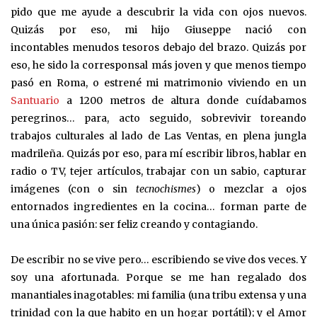
pido que me ayude a descubrir la vida con ojos nuevos.
Quizás por eso, mi hijo Giuseppe nació con
incontables menudos tesoros debajo del brazo. Quizás por
eso, he sido la corresponsal más joven y que menos tiempo
pasó en Roma, o estrené mi matrimonio viviendo en un
Santuario
a 1200 metros de altura donde cuídabamos
peregrinos… para, acto seguido, sobrevivir toreando
trabajos culturales al lado de Las Ventas, en plena jungla
madrileña. Quizás por eso, para mí escribir libros, hablar en
radio o TV, tejer artículos, trabajar con un sabio, capturar
imágenes (con o sin
tecnochismes
) o mezclar a ojos
entornados ingredientes en la cocina… forman parte de
una única pasión: ser feliz creando y contagiando.
De escribir no se vive pero… escribiendo se vive dos veces. Y
soy una afortunada. Porque se me han regalado dos
manantiales inagotables: mi familia (una tribu extensa y una
trinidad con la que habito en un hogar portátil); y el Amor