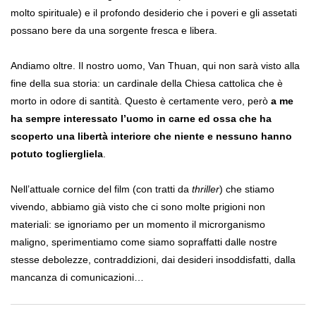
molto spirituale) e il profondo desiderio che i poveri e gli assetati
possano bere da una sorgente fresca e libera.
Andiamo oltre. Il nostro uomo, Van Thuan, qui non sarà visto alla
fine della sua storia: un cardinale della Chiesa cattolica che è
morto in odore di santità. Questo è certamente vero, però
a me
ha sempre interessato l’uomo in carne ed ossa che ha
scoperto una libertà interiore che niente e nessuno hanno
potuto togliergliela
.
Nell’attuale cornice del film (con tratti da
thriller
) che stiamo
vivendo, abbiamo già visto che ci sono molte prigioni non
materiali: se ignoriamo per un momento il microrganismo
maligno, sperimentiamo come siamo sopraffatti dalle nostre
stesse debolezze, contraddizioni, dai desideri insoddisfatti, dalla
mancanza di comunicazioni…