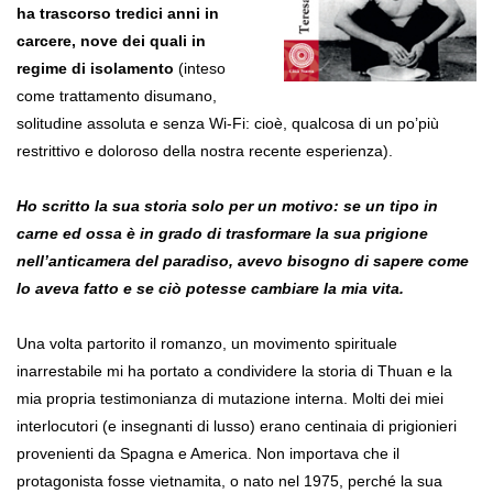
ha trascorso tredici anni in
carcere, nove dei quali in
regime di isolamento
(inteso
come trattamento disumano,
solitudine assoluta e senza Wi-Fi: cioè, qualcosa di un po’più
restrittivo e doloroso della nostra recente esperienza).
Ho scritto la sua storia solo per un motivo: se un tipo in
carne ed ossa è in grado di trasformare la sua prigione
nell’anticamera del paradiso, avevo bisogno di sapere come
lo aveva fatto e se ciò potesse cambiare la mia vita.
Una volta partorito il romanzo, un movimento spirituale
inarrestabile mi ha portato a condividere la storia di Thuan e la
mia propria testimonianza di mutazione interna. Molti dei miei
interlocutori (e insegnanti di lusso) erano centinaia di prigionieri
provenienti da Spagna e America. Non importava che il
protagonista fosse vietnamita, o nato nel 1975, perché la sua