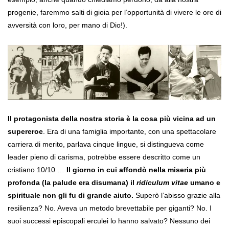
progenie, faremmo salti di gioia per l’opportunità di vivere le ore di
avversità con loro, per mano di Dio!).
Il
protagonista della nostra storia è la cosa più vicina ad un
supereroe
. Era di una famiglia importante, con una spettacolare
carriera di merito, parlava cinque lingue, si distingueva come
leader pieno di carisma, potrebbe essere descritto come un
cristiano 10/10 …
Il giorno in cui affondò nella miseria più
profonda (la palude era disumana) il
ridiculum vitae
umano e
spirituale non gli fu di grande aiuto.
Superò l’abisso grazie alla
resilienza? No. Aveva un metodo brevettabile per giganti? No. I
suoi successi episcopali erculei lo hanno salvato? Nessuno dei