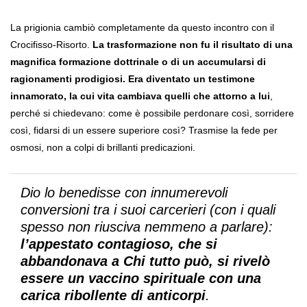
La prigionia cambiò completamente da questo incontro con il
Crocifisso-Risorto.
La trasformazione non fu il risultato di una
magnifica formazione dottrinale o di un accumularsi di
ragionamenti prodigiosi. Era diventato un testimone
innamorato, la cui vita cambiava quelli che attorno a lui
,
perché si chiedevano: come è possibile perdonare così, sorridere
così, fidarsi di un essere superiore così? Trasmise la fede per
osmosi, non a colpi di brillanti predicazioni.
Dio lo benedisse con innumerevoli
conversioni tra i suoi carcerieri (con i quali
spesso non riusciva nemmeno a parlare):
l’appestato contagioso, che si
abbandonava a Chi tutto può, si rivelò
essere un vaccino spirituale con una
carica ribollente di anticorpi
.