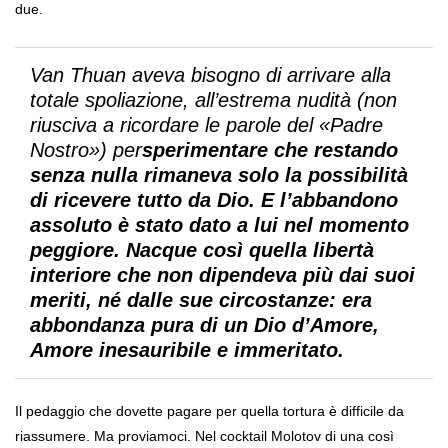
due.
Van Thuan aveva bisogno di arrivare alla
totale spoliazione, all’estrema nudità (non
riusciva a ricordare le parole del «Padre
Nostro») per
sperimentare che restando
senza nulla rimaneva solo la possibilità
di ricevere tutto da Dio. E l’abbandono
assoluto è stato dato a lui nel momento
peggiore. Nacque così quella libertà
interiore che non dipendeva più dai suoi
meriti, né dalle sue circostanze: era
abbondanza pura di un Dio d’Amore,
Amore inesauribile e immeritato.
Il pedaggio che dovette pagare per quella tortura è difficile da
riassumere. Ma proviamoci. Nel cocktail Molotov di una così