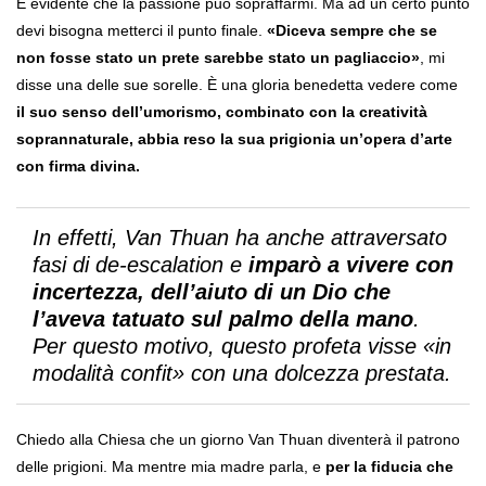
È evidente che la passione può sopraffarmi. Ma ad un certo punto
devi bisogna metterci il punto finale.
«Diceva sempre che se
non fosse stato un prete sarebbe stato un pagliaccio»
, mi
disse una delle sue sorelle. È una gloria benedetta vedere come
il suo senso dell’umorismo, combinato con la creatività
soprannaturale, abbia reso la sua prigionia un’opera d’arte
con firma divina.
In effetti, Van Thuan ha anche attraversato
fasi di de-escalation e
imparò a vivere con
incertezza, dell’aiuto di un Dio che
l’aveva tatuato sul palmo della mano
.
Per questo motivo, questo profeta visse «in
modalità confit» con una dolcezza prestata.
Chiedo alla Chiesa che un giorno Van Thuan diventerà il patrono
delle prigioni. Ma mentre mia madre parla, e
per la fiducia che