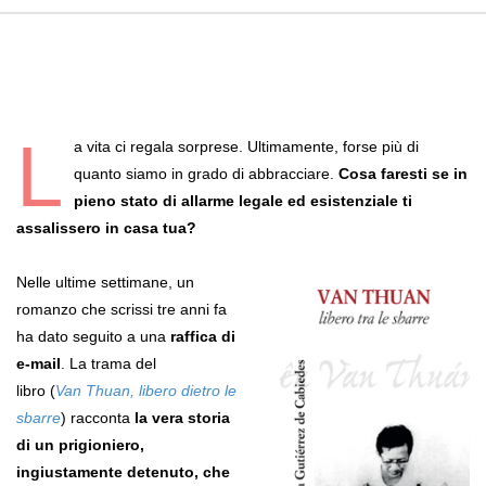
L
a vita ci regala sorprese. Ultimamente, forse più di
quanto siamo in grado di abbracciare.
Cosa faresti se in
pieno stato di allarme legale ed esistenziale ti
assalissero in casa tua?
Nelle ultime settimane, un
romanzo che scrissi tre anni fa
ha dato seguito a una
raffica di
e-mail
. La trama del
libro (
Van Thuan, libero dietro le
sbarre
) racconta
la vera storia
di un prigioniero,
ingiustamente detenuto, che