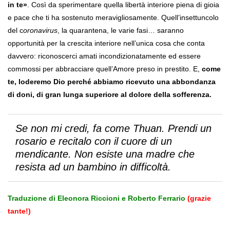
in te»
. Così da sperimentare quella libertà interiore piena di gioia
e pace che ti ha sostenuto meravigliosamente. Quell’insettuncolo
del c
oronavirus
, la quarantena, le varie fasi… saranno
opportunità per la crescita interiore nell’unica cosa che conta
davvero: riconoscerci amati incondizionatamente ed essere
commossi per abbracciare quell’Amore preso in prestito. E,
come
te, loderemo Dio perché abbiamo ricevuto una abbondanza
di doni, di gran lunga superiore al dolore della sofferenza.
Se non mi credi, fa come Thuan. Prendi un
rosario e recitalo con il cuore di un
mendicante. Non esiste una madre che
resista ad un bambino in difficoltà.
Traduzione di Eleonora Riccioni
e Roberto Ferrario
(grazie
tante!)