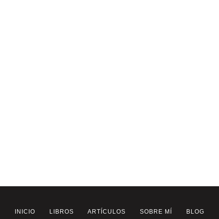
INICIO
LIBROS
ARTÍCULOS
SOBRE MÍ
BLOG