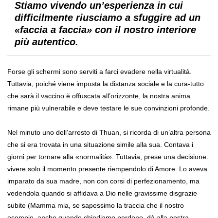
Stiamo vivendo un’esperienza in cui
difficilmente riusciamo a sfuggire ad un
«faccia a faccia» con il nostro interiore
più autentico.
Forse gli schermi sono serviti a farci evadere nella virtualità.
Tuttavia, poiché viene imposta la distanza sociale e la cura-tutto
che sarà il vaccino è offuscata all’orizzonte, la nostra anima
rimane più vulnerabile e deve testare le sue convinzioni profonde.
Nel minuto uno dell’arresto di Thuan, si ricorda di un’altra persona
che si era trovata in una situazione simile alla sua. Contava i
giorni per tornare alla «normalità». Tuttavia, prese una decisione:
vivere solo il momento presente riempendolo di Amore. Lo aveva
imparato da sua madre, non con corsi di perfezionamento, ma
vedendola quando si affidava a Dio nelle gravissime disgrazie
subite (Mamma mia, se sapessimo la traccia che il nostro
esempio, anche quando chiediamo perdono, dà alla nostra