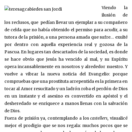
Viendo la
ilusión de
los reclusos, que pedían llevar un ejemplar a su compañero
de celda que no había obtenido el permiso para acudir, a su
tutora de la prisión, a una persona amada que sufre… exulté
por dentro con aquella experiencia real y gozosa de la
Pascua. En lugares tan descartados de la sociedad, es donde
se hace obvio que Jesús ha vencido al mal, y su Espíritu
opera incansablemente en nosotros y alrededor nuestro. Y
vuelve a vibrar la nueva noticia del Evangelio: porque
compruebas que una prostituta arrepentida es la primera en
tocar al Amor resucitado y un ladrón roba el perdón de Dios
en un instante y el asesino es convertido en apóstol y el
desheredado se enriquece a manos llenas con la salvación
de Dios.
Fuera de prisión ya, contemplando a los
castellers,
visualicé
mejor el prodigio que se nos regala: muchos pocos que se