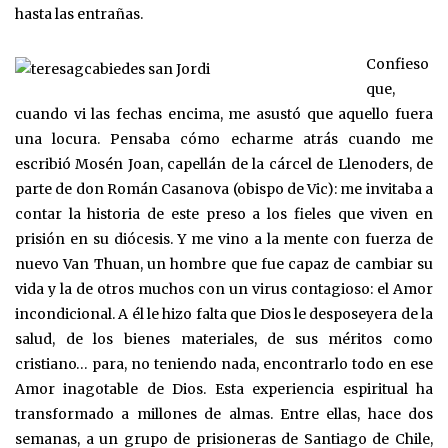
hasta las entrañas.
Confieso
que,
cuando vi las fechas encima, me asustó que aquello fuera
una locura. Pensaba cómo echarme atrás cuando me
escribió Mosén Joan, capellán de la cárcel de Llenoders, de
parte de don Román Casanova (obispo de Vic): me invitaba a
contar la historia de este preso a los fieles que viven en
prisión en su diócesis. Y me vino a la mente con fuerza de
nuevo Van Thuan, un hombre que fue capaz de cambiar su
vida y la de otros muchos con un virus contagioso: el Amor
incondicional. A él le hizo falta que Dios le desposeyera de la
salud, de los bienes materiales, de sus méritos como
cristiano… para, no teniendo nada, encontrarlo todo en ese
Amor inagotable de Dios. Esta experiencia espiritual ha
transformado a millones de almas. Entre ellas, hace dos
semanas, a un grupo de prisioneras de Santiago de Chile,