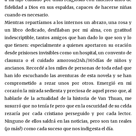
fidelidad a Dios en sus espaldas, capaces de hacerse niñas
cuando es necesario.
Mientras repartíamos a los internos un abrazo, una rosa y
un libro dedicado, desfilaban por mi alma, con gratitud
indescriptible, tantos amigos que han dado lo que son y lo
que tienen: especialmente a quienes aportaron su oración
desde prisiones invisibles como un hospital, un convento de
clausura o el cuidado amoroso/24h./365días de niños y
ancianos. Recordé a los miles de personas de toda edad que
han ido escuchando las aventuras de esta novela y se han
comprometido a rezar unos por otros. Emergió en mi
corazón la mirada sedienta y preciosa de aquel preso que, al
hablarle de la actualidad de la historia de Van Thuan, me
susurró que no tenía fe pero que en la oscuridad de su celda
rezaría por cada cristiano perseguido y por cada lector.
Ninguno de ellos saldrá en las noticias, pero son tan reales
(¡o más!) como cada suceso que nos indigesta el día.