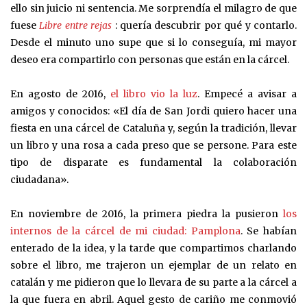
ello sin juicio ni sentencia. Me sorprendía el milagro de que
fuese
Libre entre rejas
: quería descubrir por qué y contarlo.
Desde el minuto uno supe que si lo conseguía, mi mayor
deseo era compartirlo con personas que están en la cárcel.
En agosto de 2016,
el libro vio la luz
. Empecé a avisar a
amigos y conocidos: «El día de San Jordi quiero hacer una
fiesta en una cárcel de Cataluña y, según la tradición, llevar
un libro y una rosa a cada preso que se persone. Para este
tipo de disparate es fundamental la colaboración
ciudadana».
En noviembre de 2016, la primera piedra la pusieron
los
internos de la cárcel de mi ciudad: Pamplona
. Se habían
enterado de la idea, y la tarde que compartimos charlando
sobre el libro, me trajeron un ejemplar de un relato en
catalán y me pidieron que lo llevara de su parte a la cárcel a
la que fuera en abril. Aquel gesto de cariño me conmovió