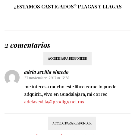
¿ESTAMOS CASTIGADOS? PLAGAS Y LLAGAS
2 comentarios
ACCEDE PARA RESPONDER
adela sevilla olmedo
27 noviembre, 2017 at 17:28
me interesa mucho este libro como lo puedo
adquirir., vivo en Guadalajara, mi correo
adelasevilla@prodigy.net.mx
ACCEDE PARA RESPONDER