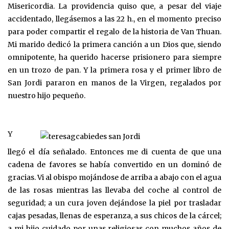
Misericordia. La providencia quiso que, a pesar del viaje
accidentado, llegásemos a las 22 h., en el momento preciso
para poder compartir el regalo de la historia de Van Thuan.
Mi marido dedicó la primera canción a un Dios que, siendo
omnipotente, ha querido hacerse prisionero para siempre
en un trozo de pan. Y la primera rosa y el primer libro de
San Jordi pararon en manos de la Virgen, regalados por
nuestro hijo pequeño.
Y
llegó el día señalado. Entonces me di cuenta de que una
cadena de favores se había convertido en un dominó de
gracias. Vi al obispo mojándose de arriba a abajo con el agua
de las rosas mientras las llevaba del coche al control de
seguridad; a un cura joven dejándose la piel por trasladar
cajas pesadas, llenas de esperanza, a sus chicos de la cárcel;
a mi hijo cuidado por unas religiosas con muchos años de